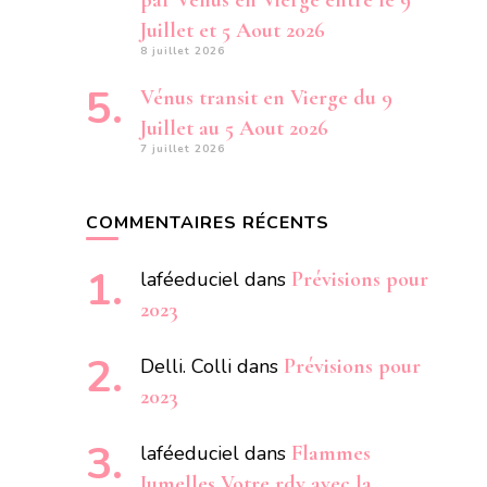
par Vénus en Vierge entre le 9
Juillet et 5 Aout 2026
8 juillet 2026
Vénus transit en Vierge du 9
Juillet au 5 Aout 2026
7 juillet 2026
COMMENTAIRES RÉCENTS
laféeduciel
dans
Prévisions pour
2023
Delli. Colli
dans
Prévisions pour
2023
laféeduciel
dans
Flammes
Jumelles Votre rdv avec la