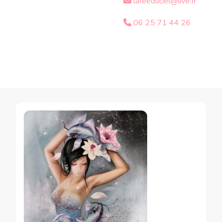
lafeeduciel@live.fr
06 25 71 44 26