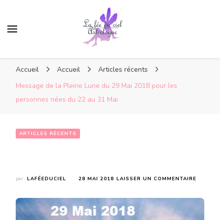
Accueil
Accueil
Articles récents
Message de la Pleine Lune du 29 Mai 2018 pour les
personnes nées du 22 au 31 Mai
ARTICLES RÉCENTS
Message de la Pleine Lune du 29 Mai 2018 pour les personnes nées du 22 au 31 Mai
SUR
par
LAFÉEDUCIEL
28 MAI 2018
LAISSER UN COMMENTAIRE
MESSAG
DE
LA
PLEINE