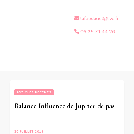
lafeeduciel@live.fr
06 25 71 44 26
ARTICLES RÉCENTS
Balance Influence de Jupiter de passage en Scorpion sur votre signe -en mode écriture-
20 JUILLET 2018