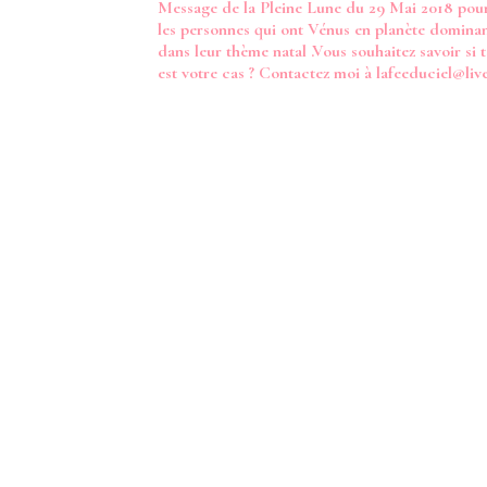
Message de la Pleine Lune du 29 Mai 2018 pou
d’article
les personnes qui ont Vénus en planète domina
dans leur thème natal .Vous souhaitez savoir si t
est votre cas ? Contactez moi à lafeeduciel@live