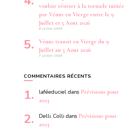
vouloir résister à la tornade initiée
par Vénus en Vierge entre le 9
Juillet et 5 Aout 2026
8 juillet 2026
Vénus transit en Vierge du 9
Juillet au 5 Aout 2026
7 juillet 2026
COMMENTAIRES RÉCENTS
laféeduciel
dans
Prévisions pour
2023
Delli. Colli
dans
Prévisions pour
2023