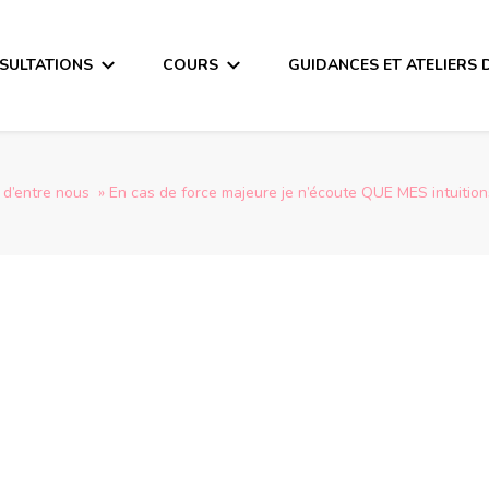
SULTATIONS
COURS
GUIDANCES ET ATELIERS 
entre nous » En cas de force majeure je n’écoute QUE MES intuitions