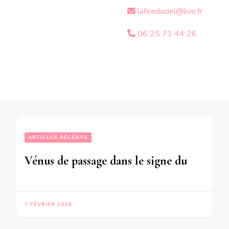
lafeeduciel@live.fr
06 25 71 44 26
ARTICLES RÉCENTS
Vénus de passage dans le signe du  Poissons- en mode audio-
7 FÉVRIER 2018