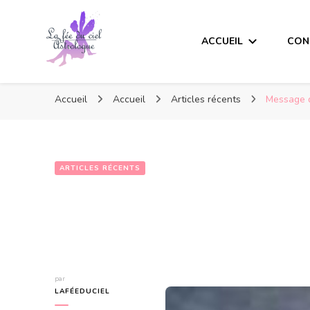
ACCUEIL
CON
Accueil
Accueil
Articles récents
Message de
ARTICLES RÉCENTS
par
LAFÉEDUCIEL