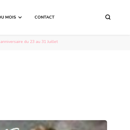
DU MOIS
CONTACT
anniversaire du 23 au 31 Juillet
Message de la Pleine Lune du 27 Juillet 2018 pour les personnes qui fêtent leur anniversaire du 23 au 31 Juillet