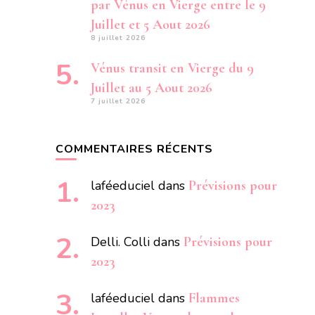
par Vénus en Vierge entre le 9
Juillet et 5 Aout 2026
8 juillet 2026
Vénus transit en Vierge du 9
Juillet au 5 Aout 2026
7 juillet 2026
COMMENTAIRES RÉCENTS
laféeduciel
dans
Prévisions pour
2023
Delli. Colli
dans
Prévisions pour
2023
laféeduciel
dans
Flammes