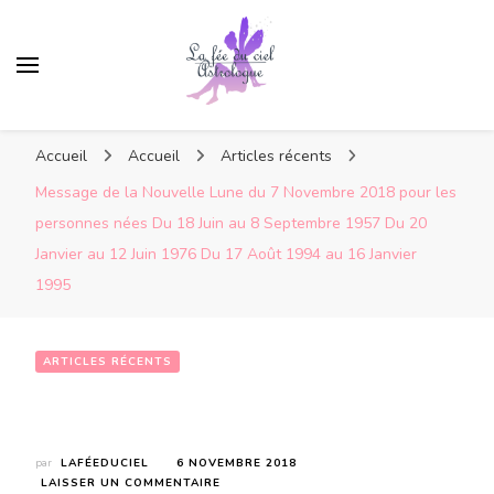
Accueil
Accueil
Articles récents
Message de la Nouvelle Lune du 7 Novembre 2018 pour les
personnes nées Du 18 Juin au 8 Septembre 1957 Du 20
Janvier au 12 Juin 1976 Du 17 Août 1994 au 16 Janvier
1995
ARTICLES RÉCENTS
Message de la Nouvelle Lune du 7 Novembre 2018 pour les personnes nées Du 18 Juin au 8 Septembre 1957  Du 20 Janvier au 12 Juin 1976  Du 17 Août 1994 au 16 Janvier 1995
par
LAFÉEDUCIEL
6 NOVEMBRE 2018
SUR
LAISSER UN COMMENTAIRE