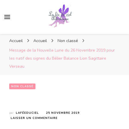
Accueil
Accueil
Non classé
Message de la Nouvelle Lune du 26 Novembre 2019 pour
les natif des signes du Bélier Balance Lion Sagittaire
Verseau
NON CLASSÉ
Message de la Nouvelle Lune du 26 Novembre 2019 pour les natif des signes du Bélier Balance Lion  Sagittaire Verseau
par
LAFÉEDUCIEL
25 NOVEMBRE 2019
SUR
LAISSER UN COMMENTAIRE
MESSAGE
DE