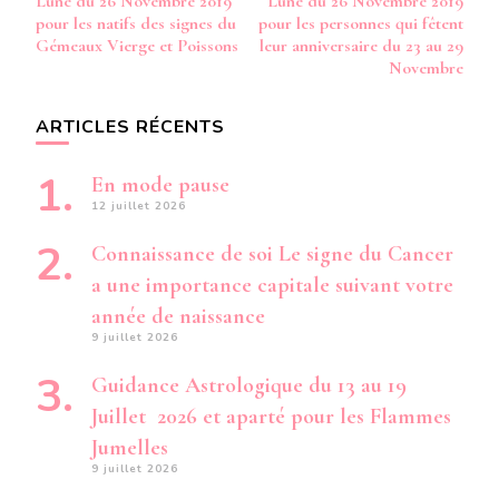
Lune du 26 Novembre 2019
Lune du 26 Novembre 2019
pour les natifs des signes du
pour les personnes qui fêtent
Gémeaux Vierge et Poissons
leur anniversaire du 23 au 29
Novembre
ARTICLES RÉCENTS
En mode pause
12 juillet 2026
Connaissance de soi Le signe du Cancer
a une importance capitale suivant votre
année de naissance
9 juillet 2026
Guidance Astrologique du 13 au 19
Juillet 2026 et aparté pour les Flammes
Jumelles
9 juillet 2026