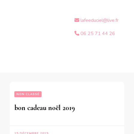
lafeeduciel@live.fr
06 25 71 44 26
NON CLASSÉ
bon cadeau noël 2019
15 DÉCEMBRE 2019