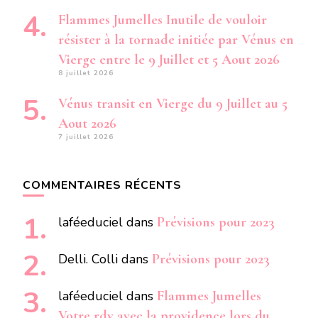
Flammes Jumelles Inutile de vouloir
résister à la tornade initiée par Vénus en
Vierge entre le 9 Juillet et 5 Aout 2026
8 juillet 2026
Vénus transit en Vierge du 9 Juillet au 5
Aout 2026
7 juillet 2026
COMMENTAIRES RÉCENTS
laféeduciel
dans
Prévisions pour 2023
Delli. Colli
dans
Prévisions pour 2023
laféeduciel
dans
Flammes Jumelles
Votre rdv avec la providence lors du