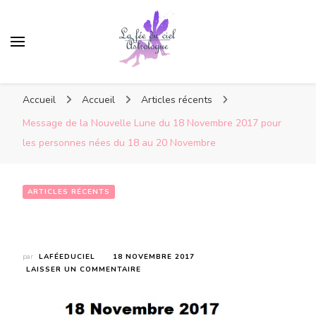
Accueil
Accueil
Articles récents
Message de la Nouvelle Lune du 18 Novembre 2017 pour
les personnes nées du 18 au 20 Novembre
ARTICLES RÉCENTS
Message de la Nouvelle Lune du 18 Novembre 2017 pour les personnes nées du 18 au 20 Novembre
par
LAFÉEDUCIEL
18 NOVEMBRE 2017
SUR
LAISSER UN COMMENTAIRE
MESSAGE
DE
LA