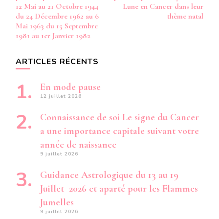
12 Mai au 21 Octobre 1944
Lune en Cancer dans leur
du 24 Décembre 1962 au 6
thème natal
Mai 1963 du 15 Septembre
1981 au 1er Janvier 1982
ARTICLES RÉCENTS
En mode pause
12 juillet 2026
Connaissance de soi Le signe du Cancer
a une importance capitale suivant votre
année de naissance
9 juillet 2026
Guidance Astrologique du 13 au 19
Juillet 2026 et aparté pour les Flammes
Jumelles
9 juillet 2026