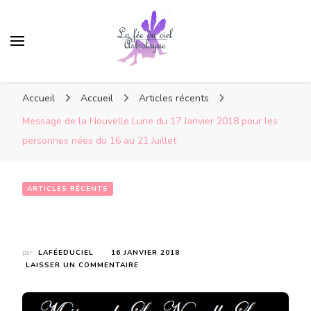
Accueil
Accueil
Articles récents
Message de la Nouvelle Lune du 17 Janvier 2018 pour les
personnes nées du 16 au 21 Juillet
ARTICLES RÉCENTS
Message de la Nouvelle Lune du 17 Janvier 2018 pour les personnes nées du 16 au 21 Juillet
par
LAFÉEDUCIEL
16 JANVIER 2018
SUR
LAISSER UN COMMENTAIRE
MESSAGE
DE
LA