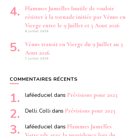
Flammes Jumelles Inutile de vouloir
résister à la tornade initiée par Vénus en
Vierge entre le 9 Juillet et 5 Aout 2026
8 juillet 2026
Vénus transit en Vierge du 9 Juillet au 5
Aout 2026
7 juillet 2026
COMMENTAIRES RÉCENTS
laféeduciel
dans
Prévisions pour 2023
Delli. Colli
dans
Prévisions pour 2023
laféeduciel
dans
Flammes Jumelles
Votre rdv avec la providence lors du