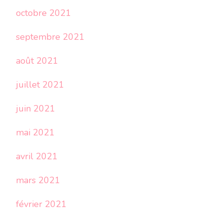
octobre 2021
septembre 2021
août 2021
juillet 2021
juin 2021
mai 2021
avril 2021
mars 2021
février 2021