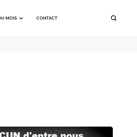
DU MOIS
CONTACT
Message de la Nouvelle Lune du 15 Février 2018 pour CHACUN d’entre nous