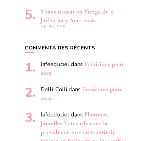
Vénus transit en Vierge du 9
Juillet au 5 Aout 2026
7 juillet 2026
COMMENTAIRES RÉCENTS
laféeduciel
dans
Prévisions pour
2023
Delli. Colli
dans
Prévisions pour
2023
laféeduciel
dans
Flammes
Jumelles Votre rdv avec la
providence lors du transit de