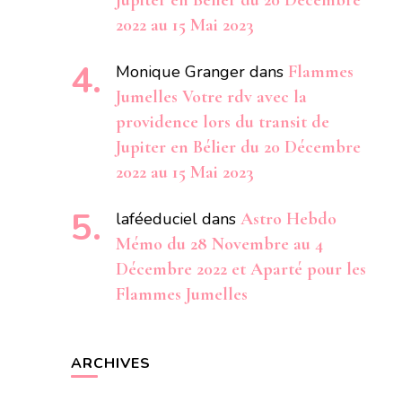
Jupiter en Bélier du 20 Décembre
2022 au 15 Mai 2023
Monique Granger
dans
Flammes
Jumelles Votre rdv avec la
providence lors du transit de
Jupiter en Bélier du 20 Décembre
2022 au 15 Mai 2023
laféeduciel
dans
Astro Hebdo
Mémo du 28 Novembre au 4
Décembre 2022 et Aparté pour les
Flammes Jumelles
ARCHIVES