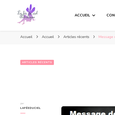
ACCUEIL
CON
Accueil
Accueil
Articles récents
Message d
ARTICLES RÉCENTS
par
LAFÉEDUCIEL