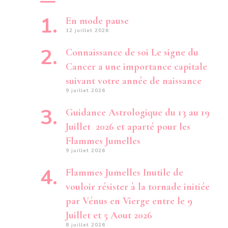
En mode pause
12 juillet 2026
Connaissance de soi Le signe du
Cancer a une importance capitale
suivant votre année de naissance
9 juillet 2026
Guidance Astrologique du 13 au 19
Juillet 2026 et aparté pour les
Flammes Jumelles
9 juillet 2026
Flammes Jumelles Inutile de
vouloir résister à la tornade initiée
par Vénus en Vierge entre le 9
Juillet et 5 Aout 2026
8 juillet 2026