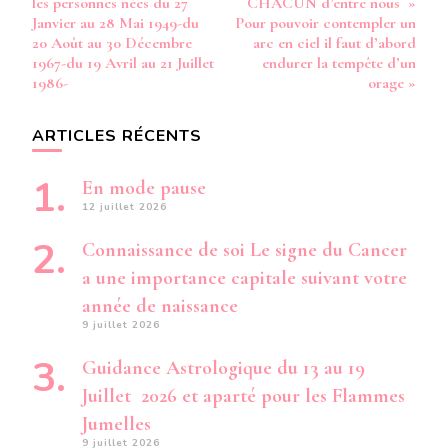
les personnes nées du 27
CHACUN d’entre nous »
Janvier au 28 Mai 1949-du
Pour pouvoir contempler un
20 Août au 30 Décembre
arc en ciel il faut d’abord
1967-du 19 Avril au 21 Juillet
endurer la tempête d’un
1986-
orage »
ARTICLES RÉCENTS
En mode pause
12 juillet 2026
Connaissance de soi Le signe du Cancer
a une importance capitale suivant votre
année de naissance
9 juillet 2026
Guidance Astrologique du 13 au 19
Juillet 2026 et aparté pour les Flammes
Jumelles
9 juillet 2026