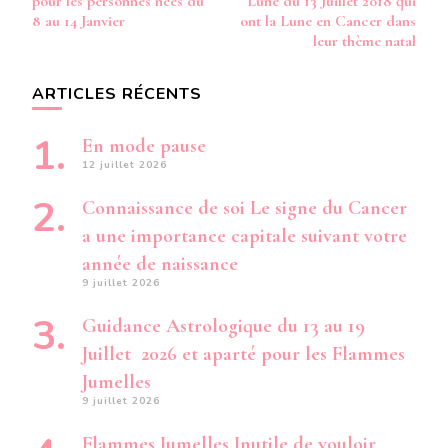
pour les personnes nées du
Lune du 13 Juillet 2018 qui
8 au 14 Janvier
ont la Lune en Cancer dans
leur thème natal
ARTICLES RÉCENTS
En mode pause
12 juillet 2026
Connaissance de soi Le signe du Cancer
a une importance capitale suivant votre
année de naissance
9 juillet 2026
Guidance Astrologique du 13 au 19
Juillet 2026 et aparté pour les Flammes
Jumelles
9 juillet 2026
Flammes Jumelles Inutile de vouloir