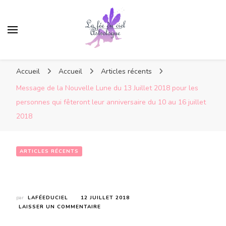
Accueil
Accueil
Articles récents
Message de la Nouvelle Lune du 13 Juillet 2018 pour les
personnes qui fêteront leur anniversaire du 10 au 16 juillet
2018
ARTICLES RÉCENTS
Message de la Nouvelle Lune du 13 Juillet 2018 pour les personnes qui fêteront leur anniversaire du 10 au 16 juillet 2018
par
LAFÉEDUCIEL
12 JUILLET 2018
SUR
LAISSER UN COMMENTAIRE
MESSAGE
DE