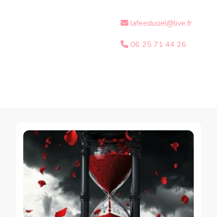
lafeeduciel@live.fr
06 25 71 44 26