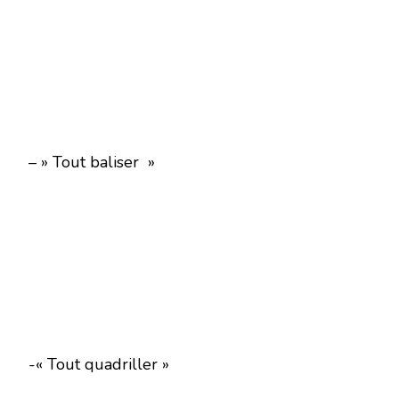
– » Tout baliser »
-« Tout quadriller »