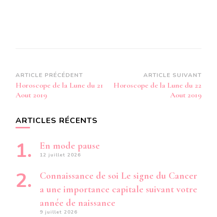
Navigation
ARTICLE PRÉCÉDENT
ARTICLE SUIVANT
Horoscope de la Lune du 21
Horoscope de la Lune du 22
d’article
Aout 2019
Aout 2019
ARTICLES RÉCENTS
En mode pause
12 juillet 2026
Connaissance de soi Le signe du Cancer
a une importance capitale suivant votre
année de naissance
9 juillet 2026