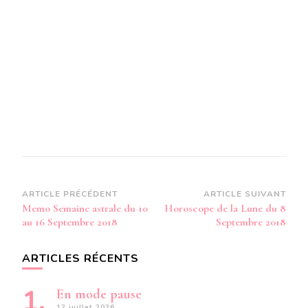
Navigation
ARTICLE PRÉCÉDENT
ARTICLE SUIVANT
Memo Semaine astrale du 10
Horoscope de la Lune du 8
d’article
au 16 Septembre 2018
Septembre 2018
ARTICLES RÉCENTS
En mode pause
12 juillet 2026