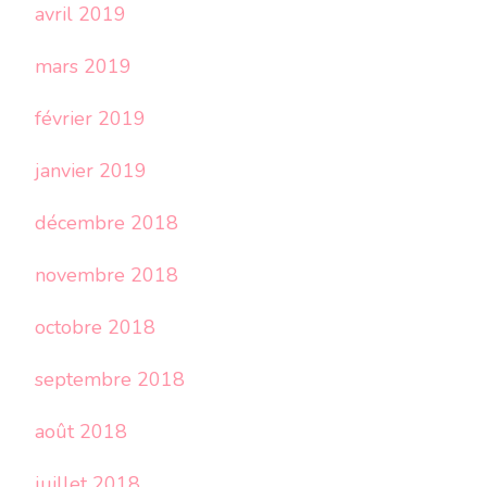
avril 2019
mars 2019
février 2019
janvier 2019
décembre 2018
novembre 2018
octobre 2018
septembre 2018
août 2018
juillet 2018