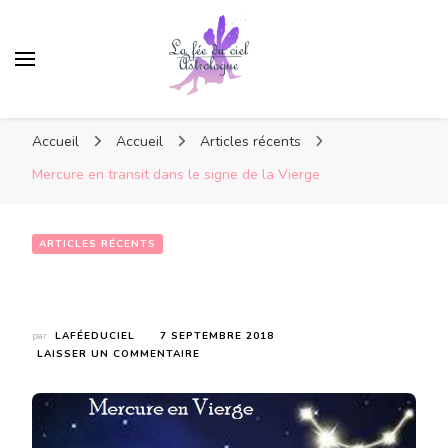
Accueil
Accueil
Articles récents
Mercure en transit dans le signe de la Vierge
ARTICLES RÉCENTS
Mercure en transit dans le signe de la Vierge
par
LAFÉEDUCIEL
7 SEPTEMBRE 2018
SUR
LAISSER UN COMMENTAIRE
MERCURE
EN
TRANSIT
DANS
LE