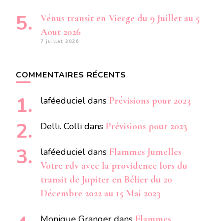
Vénus transit en Vierge du 9 Juillet au 5
Aout 2026
7 juillet 2026
COMMENTAIRES RÉCENTS
laféeduciel
dans
Prévisions pour 2023
Delli. Colli
dans
Prévisions pour 2023
laféeduciel
dans
Flammes Jumelles
Votre rdv avec la providence lors du
transit de Jupiter en Bélier du 20
Décembre 2022 au 15 Mai 2023
Monique Granger
dans
Flammes