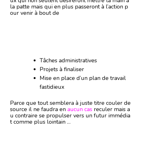
ux qui non seulent désireront mettre la main à
la patte mais qui en plus passeront à l’action p
our venir à bout de
Tâches administratives
Projets à finaliser
Mise en place d’un plan de travail
fastidieux
Parce que tout semblera à juste titre couler de
source il ne faudra en
aucun cas
reculer mais a
u contraire se propulser vers un futur immédia
t comme plus lointain …