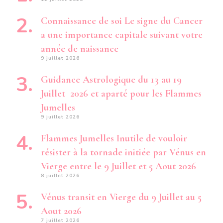
Connaissance de soi Le signe du Cancer
a une importance capitale suivant votre
année de naissance
9 juillet 2026
Guidance Astrologique du 13 au 19
Juillet 2026 et aparté pour les Flammes
Jumelles
9 juillet 2026
Flammes Jumelles Inutile de vouloir
résister à la tornade initiée par Vénus en
Vierge entre le 9 Juillet et 5 Aout 2026
8 juillet 2026
Vénus transit en Vierge du 9 Juillet au 5
Aout 2026
7 juillet 2026