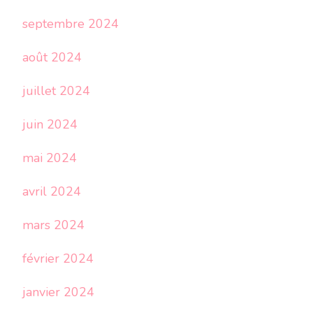
septembre 2024
août 2024
juillet 2024
juin 2024
mai 2024
avril 2024
mars 2024
février 2024
janvier 2024