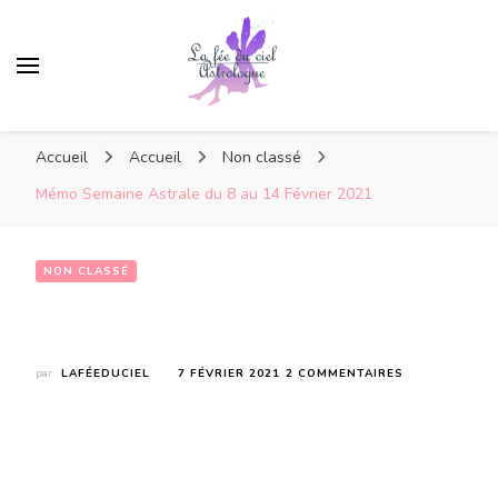
Accueil
Accueil
Non classé
Mémo Semaine Astrale du 8 au 14 Février 2021
NON CLASSÉ
Mémo Semaine Astrale du 8 au 14 Février 2021
SUR
par
LAFÉEDUCIEL
7 FÉVRIER 2021
2 COMMENTAIRES
MÉMO
SEMAINE
ASTRALE
DU
8
AU