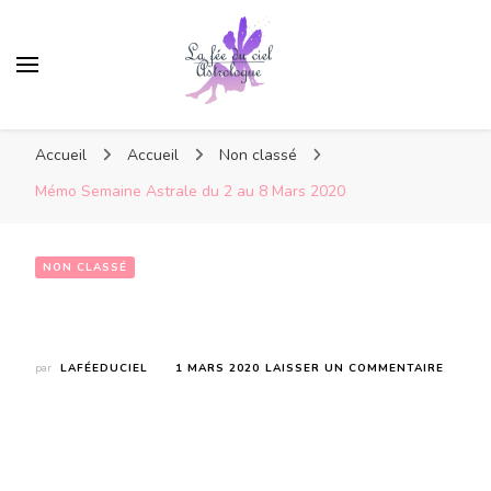
Accueil
Accueil
Non classé
Mémo Semaine Astrale du 2 au 8 Mars 2020
NON CLASSÉ
Mémo Semaine Astrale du 2 au 8 Mars 2020
SUR
par
LAFÉEDUCIEL
1 MARS 2020
LAISSER UN COMMENTAIRE
MÉMO
SEMAI
ASTRA
DU
2
AU