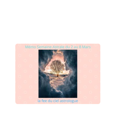
8
MARS
2020