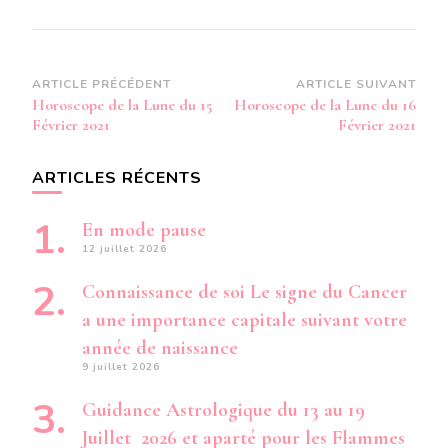
Navigation
ARTICLE PRÉCÉDENT
ARTICLE SUIVANT
Horoscope de la Lune du 15
Horoscope de la Lune du 16
d’article
Février 2021
Février 2021
ARTICLES RÉCENTS
En mode pause
12 juillet 2026
Connaissance de soi Le signe du Cancer
a une importance capitale suivant votre
année de naissance
9 juillet 2026
Guidance Astrologique du 13 au 19
Juillet 2026 et aparté pour les Flammes