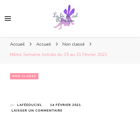
Accueil
Accueil
Non classé
Mémo Semaine Astrale du 15 au 21 Février 2021
NON CLASSÉ
Mémo Semaine Astrale du 15 au 21 Février 2021
par
LAFÉEDUCIEL
14 FÉVRIER 2021
SUR
LAISSER UN COMMENTAIRE
MÉMO
SEMAINE
ASTRALE
DU
15