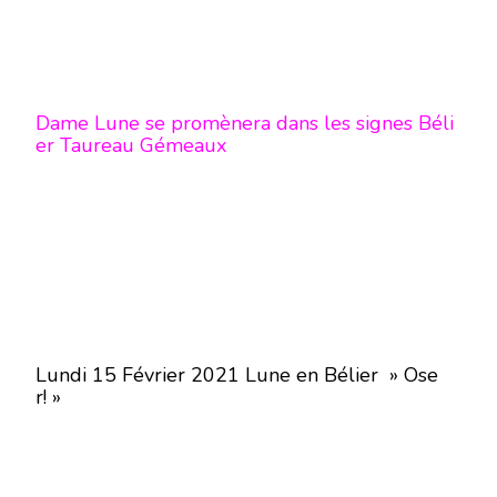
Dame Lune se promènera dans les signes Béli
er Taureau Gémeaux
Lundi 15 Février 2021 Lune en Bélier » Ose
r! »