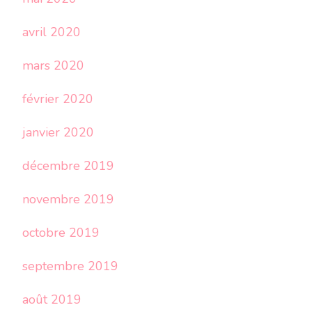
avril 2020
mars 2020
février 2020
janvier 2020
décembre 2019
novembre 2019
octobre 2019
septembre 2019
août 2019