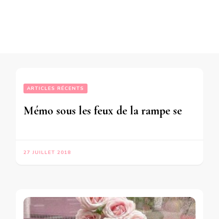
ARTICLES RÉCENTS
Mémo sous les feux de la rampe semaine Astrale du 30 Juillet au 5 Août 2018
27 JUILLET 2018