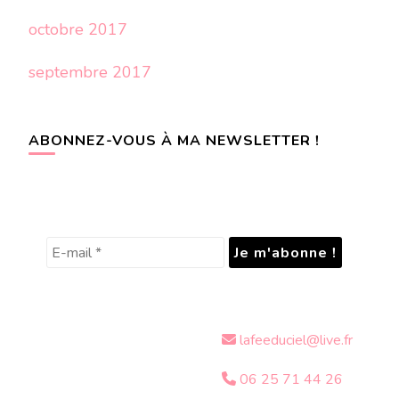
octobre 2017
septembre 2017
ABONNEZ-VOUS À MA NEWSLETTER !
lafeeduciel@live.fr
06 25 71 44 26