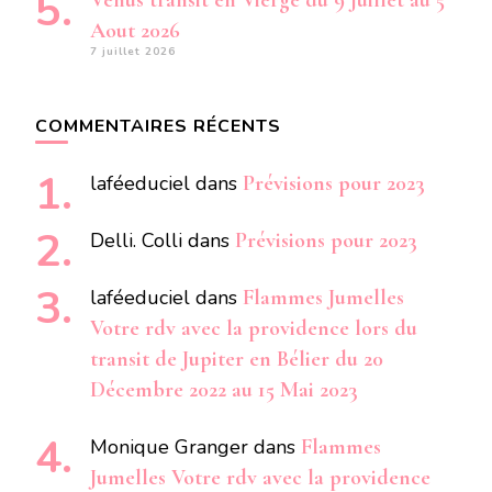
Vénus transit en Vierge du 9 Juillet au 5
Aout 2026
7 juillet 2026
COMMENTAIRES RÉCENTS
laféeduciel
dans
Prévisions pour 2023
Delli. Colli
dans
Prévisions pour 2023
laféeduciel
dans
Flammes Jumelles
Votre rdv avec la providence lors du
transit de Jupiter en Bélier du 20
Décembre 2022 au 15 Mai 2023
Monique Granger
dans
Flammes
Jumelles Votre rdv avec la providence