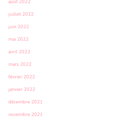
août 2022
juillet 2022
juin 2022
mai 2022
avril 2022
mars 2022
février 2022
janvier 2022
décembre 2021
novembre 2021