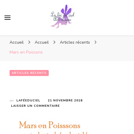
Accueil
Accueil
Articles récents
Mars en Poissons
ARTICLES RÉCENTS
Mars en Poissons
par
LAFÉEDUCIEL
21 NOVEMBRE 2018
SUR
LAISSER UN COMMENTAIRE
MARS
EN
POISSONS