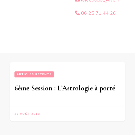
lafeeduciel@live.fr
06 25 71 44 26
ARTICLES RÉCENTS
6ème Session : L’Astrologie à portée de toutes les  bourses !
22 AOÛT 2018