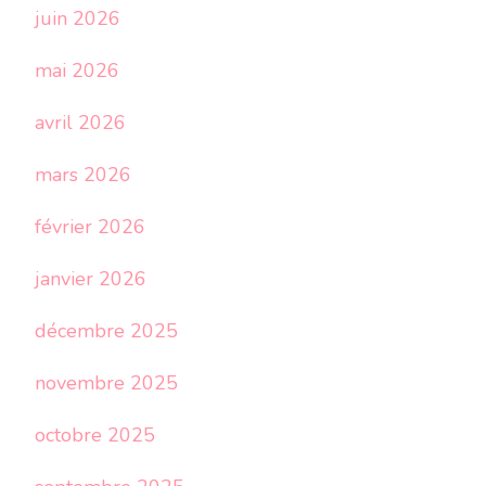
juin 2026
mai 2026
avril 2026
mars 2026
février 2026
janvier 2026
décembre 2025
novembre 2025
octobre 2025