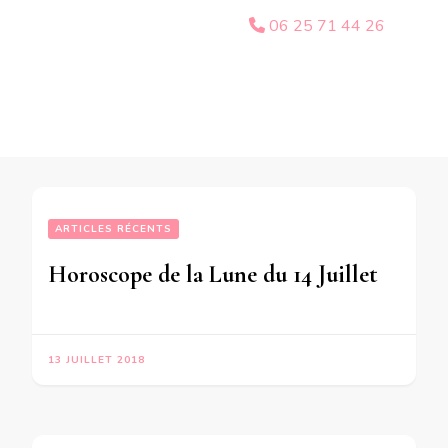
06 25 71 44 26
ARTICLES RÉCENTS
Horoscope de la Lune du 14 Juillet 2018 – en mode écriture-
13 JUILLET 2018