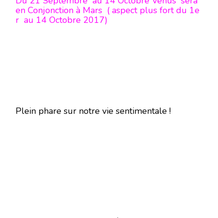
Du 21 Septembre au 14 Octobre Vénus sera
en Conjonction à Mars ( aspect plus fort du 1e
r au 14 Octobre 2017)
Plein phare sur notre vie sentimentale !