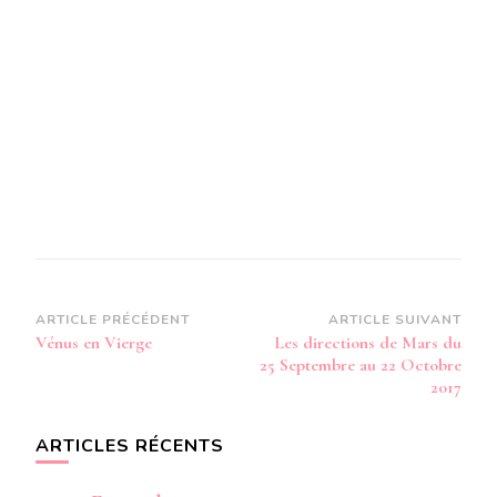
Navigation
ARTICLE PRÉCÉDENT
ARTICLE SUIVANT
Vénus en Vierge
Les directions de Mars du
d’article
25 Septembre au 22 Octobre
2017
ARTICLES RÉCENTS