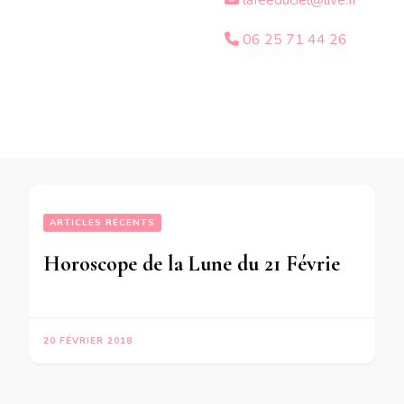
lafeeduciel@live.fr
06 25 71 44 26
ARTICLES RÉCENTS
Horoscope de la Lune du 21 Février 2018 -en mode écriture-
20 FÉVRIER 2018