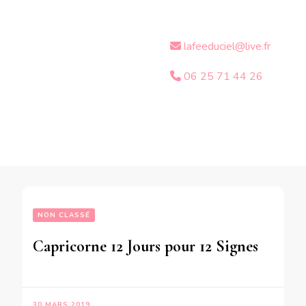
lafeeduciel@live.fr
06 25 71 44 26
NON CLASSÉ
Capricorne 12 Jours pour 12 Signes- Influence d’Uranus Vos prévisions de Mars à Décembre 2019
30 MARS 2019