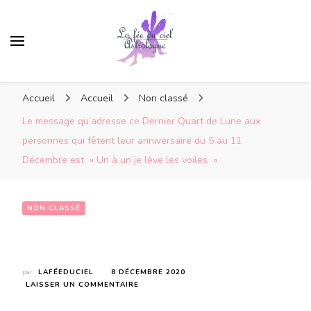
Accueil
Accueil
Non classé
Le message qu’adresse ce Dernier Quart de Lune aux
personnes qui fêtent leur anniversaire du 5 au 11
Décembre est » Un à un je lève les voiles »
NON CLASSÉ
Le message qu’adresse ce Dernier Quart de Lune aux personnes qui fêtent leur anniversaire du 5 au 11 Décembre est   » Un à un je lève les voiles  »   
par
LAFÉEDUCIEL
8 DÉCEMBRE 2020
SUR
LAISSER UN COMMENTAIRE
LE
MESSAGE