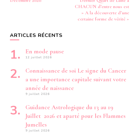
Décembre 2020
Dernier Quart de Lune à
VOILES
CHACUN d’entre nous est
»
» A la découverte d’une
certaine forme de vérité »
ARTICLES RÉCENTS
En mode pause
12 juillet 2026
Connaissance de soi Le signe du Cancer
a une importance capitale suivant votre
année de naissance
9 juillet 2026
Guidance Astrologique du 13 au 19
Juillet 2026 et aparté pour les Flammes
Jumelles
9 juillet 2026