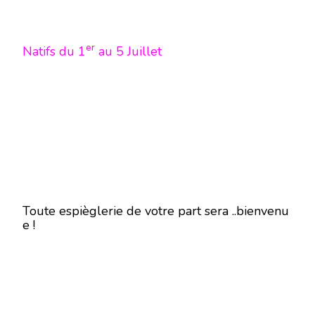
er
Natifs du 1
au 5 Juillet
Toute espièglerie de votre part sera ..bienvenu
e !