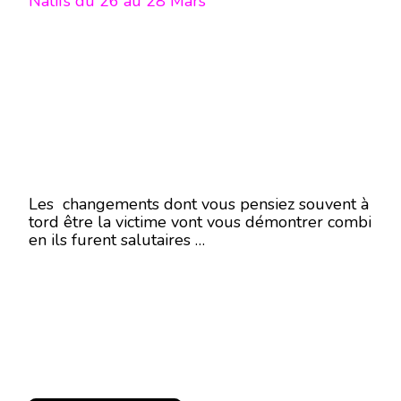
Natifs du 26 au 28 Mars
Les changements dont vous pensiez souvent à
tord être la victime vont vous démontrer combi
en ils furent salutaires …