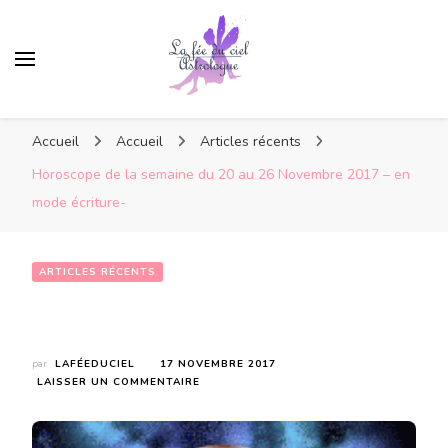
Accueil
Accueil
Articles récents
Horoscope de la semaine du 20 au 26 Novembre 2017 – en
mode écriture-
ARTICLES RÉCENTS
Horoscope de la semaine du 20 au 26 Novembre 2017 – en mode écriture-
par
LAFÉEDUCIEL
17 NOVEMBRE 2017
SUR
LAISSER UN COMMENTAIRE
HOROSCOPE
DE
LA