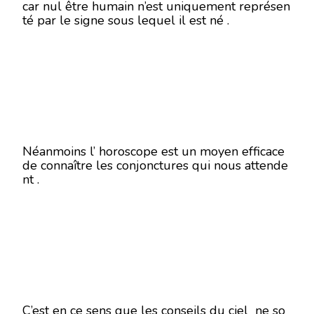
car nul être humain n’est uniquement représen
té par le signe sous lequel il est né .
Néanmoins l’ horoscope est un moyen efficace
de connaître les conjonctures qui nous attende
nt .
C’est en ce sens que les conseils du ciel ne so