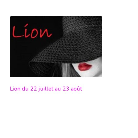
Lion du 22 juillet au 23 août