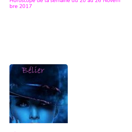
Horoscope de la semaine du 20 au 26 Novem
bre 2017