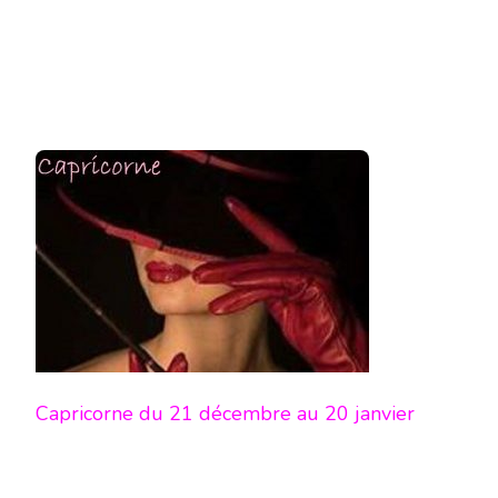
Capricorne du 21 décembre au 20 janvier