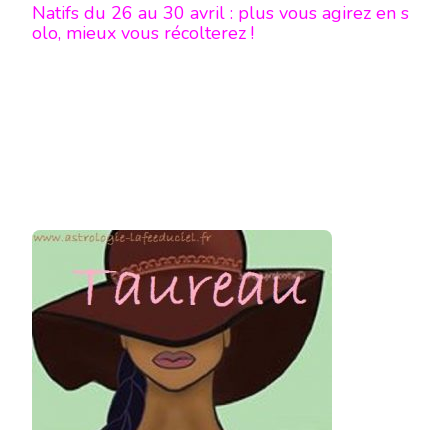
Natifs du 26 au 30 avril : plus vous agirez en s
olo, mieux vous récolterez !