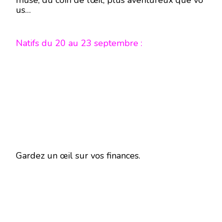
musé, du coin de l’œil, plus aventureux que vo
us…
Natifs du 20 au 23 septembre :
Gardez un œil sur vos finances.