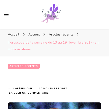
Accueil
Accueil
Articles récents
Horoscope de la semaine du 13 au 19 Novembre 2017 -en
mode écriture-
ARTICLES RÉCENTS
Horoscope de la semaine du 13 au 19 Novembre 2017 -en mode écriture-
par
LAFÉEDUCIEL
10 NOVEMBRE 2017
SUR
LAISSER UN COMMENTAIRE
HOROSCOPE
DE
LA