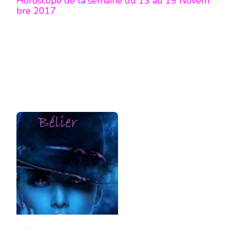
Horoscope de la semaine du 13 au 19 Novem
bre 2017