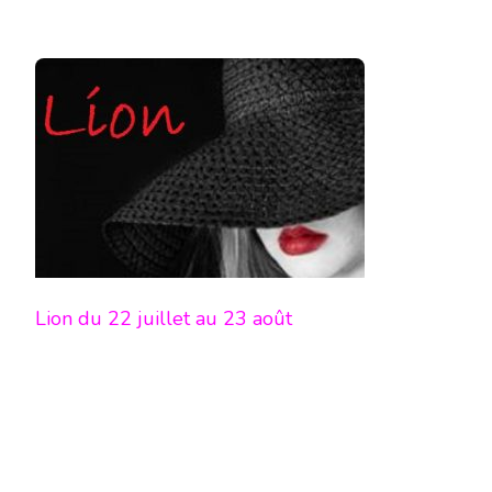
Lion du 22 juillet au 23 août