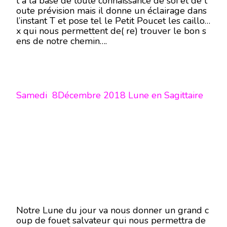
t à la base de toute connaissance de soi et de t
oute prévision mais il donne un éclairage dans
l’instant T et pose tel le Petit Poucet les caillou
x qui nous permettent de( re) trouver le bon s
ens de notre chemin….
Samedi 8Décembre 2018 Lune en Sagittaire
Notre Lune du jour va nous donner un grand c
oup de fouet salvateur qui nous permettra de