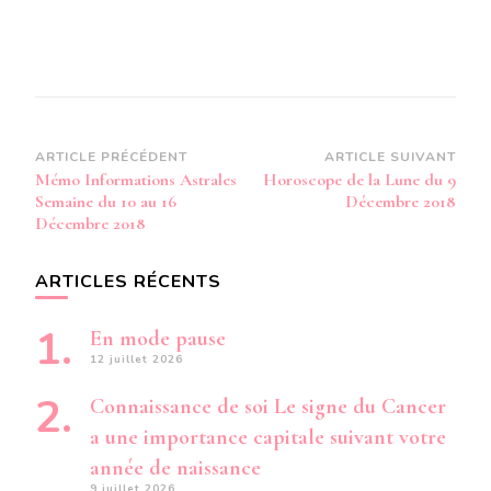
Navigation
ARTICLE PRÉCÉDENT
ARTICLE SUIVANT
Mémo Informations Astrales
Horoscope de la Lune du 9
d’article
Semaine du 10 au 16
Décembre 2018
Décembre 2018
ARTICLES RÉCENTS
En mode pause
12 juillet 2026
Connaissance de soi Le signe du Cancer
a une importance capitale suivant votre
année de naissance
9 juillet 2026