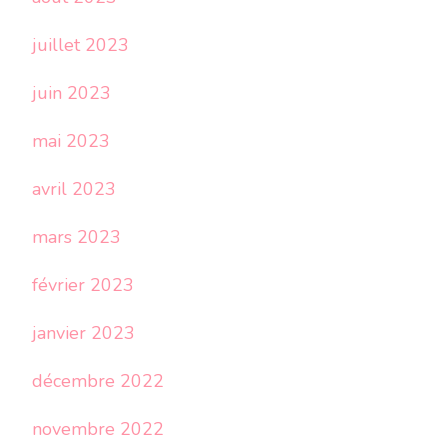
juillet 2023
juin 2023
mai 2023
avril 2023
mars 2023
février 2023
janvier 2023
décembre 2022
novembre 2022