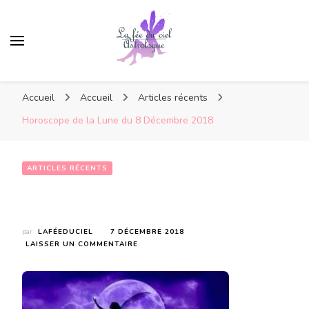
Accueil
Accueil
Articles récents
Horoscope de la Lune du 8 Décembre 2018
ARTICLES RÉCENTS
Horoscope de la Lune du 8 Décembre 2018
par
LAFÉEDUCIEL
7 DÉCEMBRE 2018
SUR
LAISSER UN COMMENTAIRE
HOROSCOPE
DE
LA
LUNE
DU