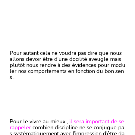
Pour autant cela ne voudra pas dire que nous
allons devoir être d’une docilité aveugle mais
plutôt nous rendre à des évidences pour modu
ler nos comportements en fonction du bon sen
s .
Pour le vivre au mieux ,
il sera important de se
rappeler
combien discipline ne se conjugue pa
s systématiquement avec l’impression d’être da