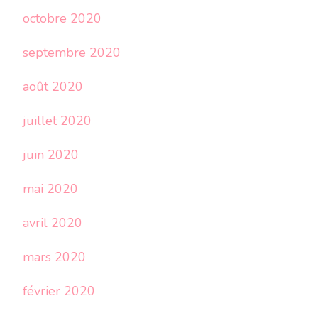
octobre 2020
septembre 2020
août 2020
juillet 2020
juin 2020
mai 2020
avril 2020
mars 2020
février 2020