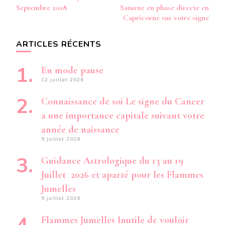
d’article
Septembre 2018
Saturne en phase directe en
Capricorne sur votre signe
ARTICLES RÉCENTS
En mode pause
12 juillet 2026
Connaissance de soi Le signe du Cancer
a une importance capitale suivant votre
année de naissance
9 juillet 2026
Guidance Astrologique du 13 au 19
Juillet 2026 et aparté pour les Flammes
Jumelles
9 juillet 2026
Flammes Jumelles Inutile de vouloir