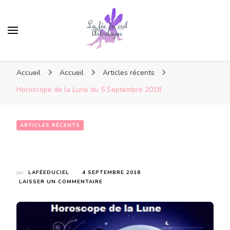
Accueil
Accueil
Articles récents
Horoscope de la Lune du 5 Septembre 2018
ARTICLES RÉCENTS
Horoscope de la Lune du 5 Septembre 2018
par
LAFÉEDUCIEL
4 SEPTEMBRE 2018
SUR
LAISSER UN COMMENTAIRE
HOROSCOPE
DE
LA
LUNE
DU