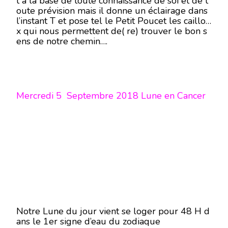
t à la base de toute connaissance de soi et de t
oute prévision mais il donne un éclairage dans
l’instant T et pose tel le Petit Poucet les caillou
x qui nous permettent de( re) trouver le bon s
ens de notre chemin….
Mercredi 5 Septembre 2018 Lune en Cancer
Notre Lune du jour vient se loger pour 48 H d
ans le 1er signe d’eau du zodiaque