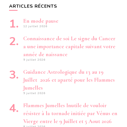
ARTICLES RÉCENTS
En mode pause
12 juillet 2026
Connaissance de soi Le signe du Cancer
a une importance capitale suivant votre
année de naissance
9 juillet 2026
Guidance Astrologique du 13 au 19
Juillet 2026 et aparté pour les Flammes
Jumelles
9 juillet 2026
Flammes Jumelles Inutile de vouloir
résister à la tornade initiée par Vénus en
Vierge entre le 9 Juillet et 5 Aout 2026
8 juillet 2026