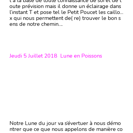
t à la base de toute connaissance de soi et de t
oute prévision mais il donne un éclairage dans
l’instant T et pose tel le Petit Poucet les caillou
x qui nous permettent de( re) trouver le bon s
ens de notre chemin….
Jeudi 5 Juillet 2018 Lune en Poissons
Notre Lune du jour va s’évertuer à nous démo
ntrer que ce que nous appelons de manière co