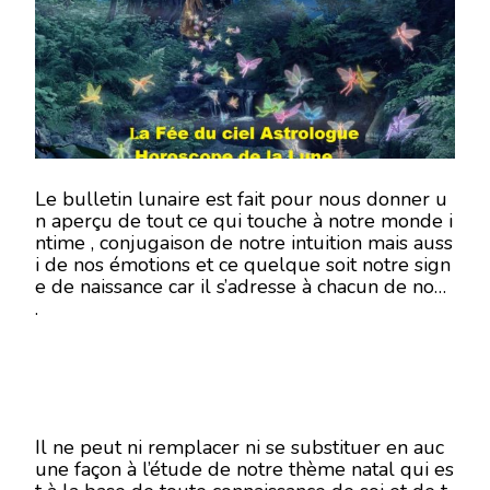
5
JUILLET
2018-
EN
MODE
ÉCRITURE-
Le bulletin lunaire est fait pour nous donner u
n aperçu de tout ce qui touche à notre monde i
ntime , conjugaison de notre intuition mais auss
i de nos émotions et ce quelque soit notre sign
e de naissance car il s’adresse à chacun de nous
.
Il ne peut ni remplacer ni se substituer en auc
une façon à l’étude de notre thème natal qui es