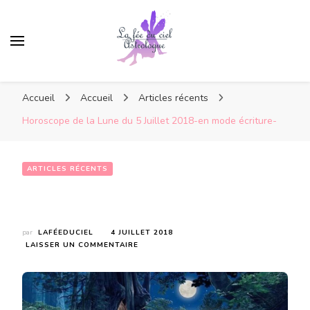
Accueil
Accueil
Articles récents
Horoscope de la Lune du 5 Juillet 2018-en mode écriture-
ARTICLES RÉCENTS
Horoscope de la Lune du 5 Juillet 2018-en mode écriture-
par
LAFÉEDUCIEL
4 JUILLET 2018
SUR
LAISSER UN COMMENTAIRE
HOROSCOPE
DE
LA
LUNE
DU