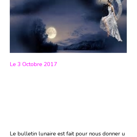
LUNE
DU
3
OCTOBRE
2017
–
EN
MODE
ÉCRITURE-
Le 3 Octobre 2017
Le bulletin lunaire est fait pour nous donner u