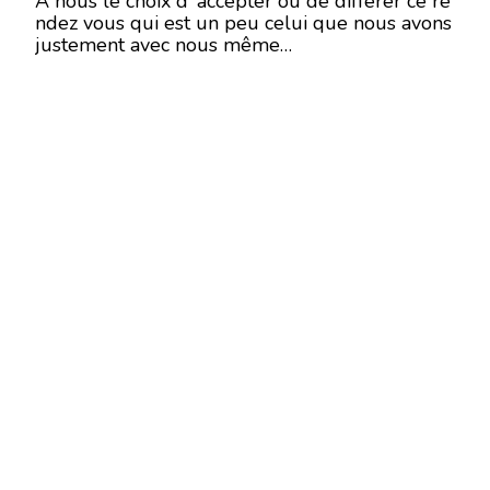
A nous le choix d’ accepter ou de différer ce re
ndez vous qui est un peu celui que nous avons
justement avec nous même…