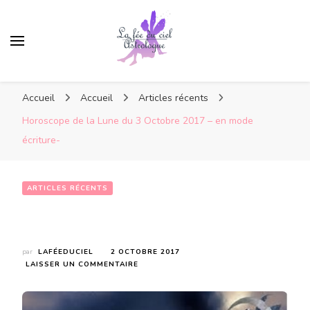
Accueil
Accueil
Articles récents
Horoscope de la Lune du 3 Octobre 2017 – en mode
écriture-
ARTICLES RÉCENTS
Horoscope de la Lune du 3 Octobre 2017 – en mode écriture-
par
LAFÉEDUCIEL
2 OCTOBRE 2017
SUR
LAISSER UN COMMENTAIRE
HOROSCOPE
DE
LA