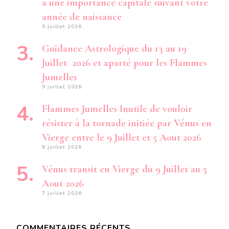
a une importance capitale suivant votre
année de naissance
9 juillet 2026
Guidance Astrologique du 13 au 19
Juillet 2026 et aparté pour les Flammes
Jumelles
9 juillet 2026
Flammes Jumelles Inutile de vouloir
résister à la tornade initiée par Vénus en
Vierge entre le 9 Juillet et 5 Aout 2026
8 juillet 2026
Vénus transit en Vierge du 9 Juillet au 5
Aout 2026
7 juillet 2026
COMMENTAIRES RÉCENTS