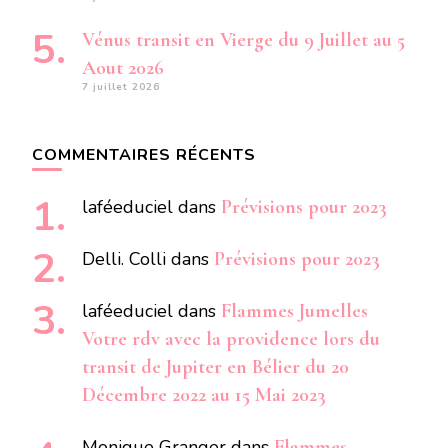
Vénus transit en Vierge du 9 Juillet au 5
Aout 2026
7 juillet 2026
COMMENTAIRES RÉCENTS
laféeduciel
dans
Prévisions pour 2023
Delli. Colli
dans
Prévisions pour 2023
laféeduciel
dans
Flammes Jumelles
Votre rdv avec la providence lors du
transit de Jupiter en Bélier du 20
Décembre 2022 au 15 Mai 2023
Monique Granger
dans
Flammes