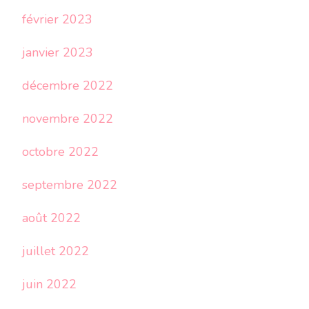
février 2023
janvier 2023
décembre 2022
novembre 2022
octobre 2022
septembre 2022
août 2022
juillet 2022
juin 2022