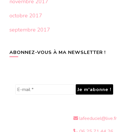
novembre 2017
octobre 2017
septembre 2017
ABONNEZ-VOUS À MA NEWSLETTER !
lafeeduciel@live.fr
06 25 71 44 26