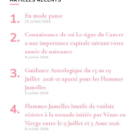
ARTICLES RÉCENTS
En mode pause
12 juillet 2026
Connaissance de soi Le signe du Cancer
a une importance capitale suivant votre
année de naissance
9 juillet 2026
Guidance Astrologique du 13 au 19
Juillet 2026 et aparté pour les Flammes
Jumelles
9 juillet 2026
Flammes Jumelles Inutile de vouloir
résister à la tornade initiée par Vénus en
Vierge entre le 9 Juillet et 5 Aout 2026
8 juillet 2026