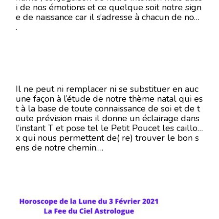
i de nos émotions et ce quelque soit notre sign
3
e de naissance car il s’adresse à chacun de nous
FÉVRIER
2021
.
Il ne peut ni remplacer ni se substituer en auc
une façon à l’étude de notre thème natal qui es
t à la base de toute connaissance de soi et de t
oute prévision mais il donne un éclairage dans
l’instant T et pose tel le Petit Poucet les caillou
x qui nous permettent de( re) trouver le bon s
ens de notre chemin….