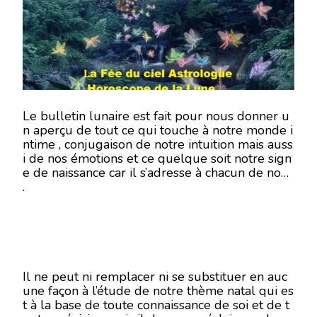
JUIN
2018
–
EN
MODE
ÉCRITU
Le bulletin lunaire est fait pour nous donner u
n aperçu de tout ce qui touche à notre monde i
ntime , conjugaison de notre intuition mais auss
i de nos émotions et ce quelque soit notre sign
e de naissance car il s’adresse à chacun de nous
.
Il ne peut ni remplacer ni se substituer en auc
une façon à l’étude de notre thème natal qui es
t à la base de toute connaissance de soi et de t