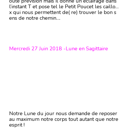
oute prévision mais il donne un éclairage dans
l’instant T et pose tel le Petit Poucet les caillou
x qui nous permettent de( re) trouver le bon s
ens de notre chemin….
Mercredi 27 Juin 2018 -Lune en Sagittaire
Notre Lune du jour nous demande de reposer
au maximum notre corps tout autant que notre
esprit !