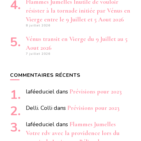
Flammes Jumelles Inutile de vouloir
résister à la tornade initiée par Vénus en
Vierge entre le 9 Juillet et 5 Aout 2026
8 juillet 2026
Vénus transit en Vierge du 9 Juillet au 5
Aout 2026
7 juillet 2026
COMMENTAIRES RÉCENTS
laféeduciel
dans
Prévisions pour 2023
Delli. Colli
dans
Prévisions pour 2023
laféeduciel
dans
Flammes Jumelles
Votre rdv avec la providence lors du