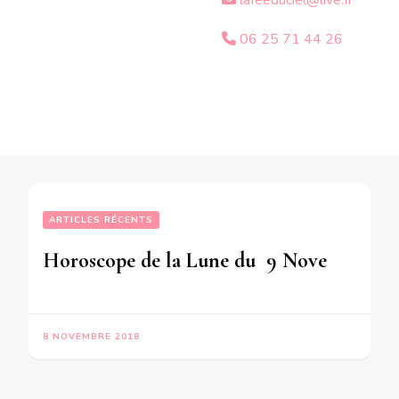
lafeeduciel@live.fr
06 25 71 44 26
ARTICLES RÉCENTS
Horoscope de la Lune du  9 Novembre 2018
8 NOVEMBRE 2018