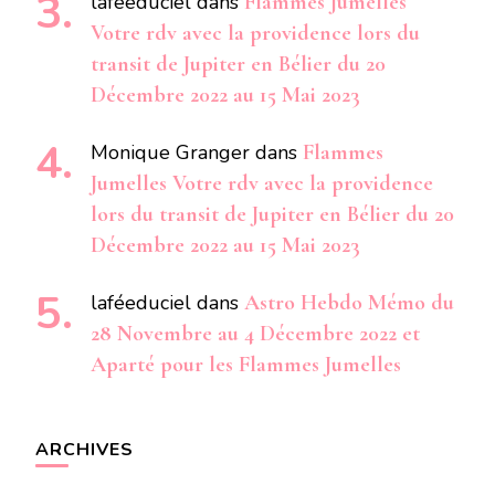
laféeduciel
dans
Flammes Jumelles
Votre rdv avec la providence lors du
transit de Jupiter en Bélier du 20
Décembre 2022 au 15 Mai 2023
Monique Granger
dans
Flammes
Jumelles Votre rdv avec la providence
lors du transit de Jupiter en Bélier du 20
Décembre 2022 au 15 Mai 2023
laféeduciel
dans
Astro Hebdo Mémo du
28 Novembre au 4 Décembre 2022 et
Aparté pour les Flammes Jumelles
ARCHIVES