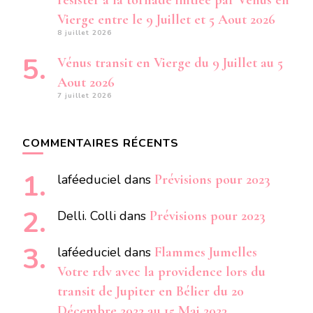
résister à la tornade initiée par Vénus en
Vierge entre le 9 Juillet et 5 Aout 2026
8 juillet 2026
Vénus transit en Vierge du 9 Juillet au 5
Aout 2026
7 juillet 2026
COMMENTAIRES RÉCENTS
laféeduciel
dans
Prévisions pour 2023
Delli. Colli
dans
Prévisions pour 2023
laféeduciel
dans
Flammes Jumelles
Votre rdv avec la providence lors du
transit de Jupiter en Bélier du 20
Décembre 2022 au 15 Mai 2023