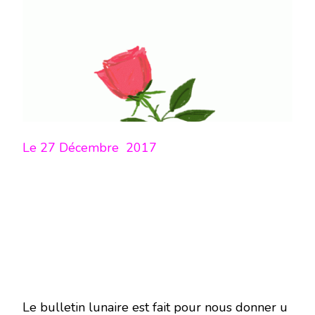
LUNE
DU
27
DÉCEMBRE
2017-
EN
MODE
ÉCRITURE-
Le 27
Décembre 2017
Le bulletin lunaire est fait pour nous donner u