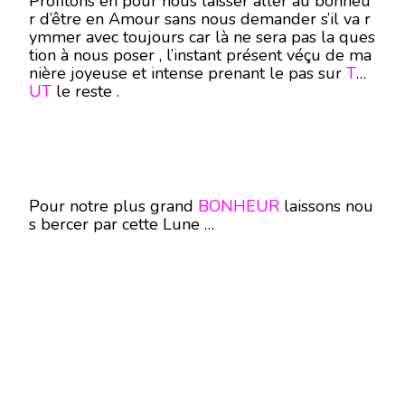
Profitons en pour nous laisser aller au bonheu
r d’être en Amour sans nous demander s’il va r
ymmer avec toujours car là ne sera pas la ques
tion à nous poser , l’instant présent véçu de ma
nière joyeuse et intense prenant le pas sur
TO
UT
le reste .
Pour notre plus grand
BONHEUR
laissons nou
s bercer par cette Lune …