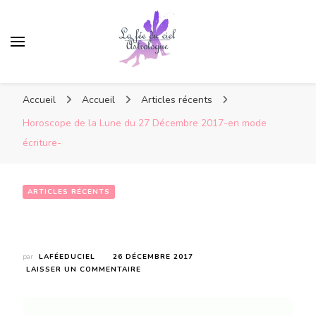
Accueil
Accueil
Articles récents
Horoscope de la Lune du 27 Décembre 2017-en mode
écriture-
ARTICLES RÉCENTS
Horoscope de la Lune du 27 Décembre 2017-en mode écriture-
par
LAFÉEDUCIEL
26 DÉCEMBRE 2017
SUR
LAISSER UN COMMENTAIRE
HOROSCOPE
DE
LA