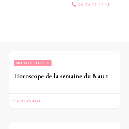
06 25 71 44 26
ARTICLES RÉCENTS
Horoscope de la semaine du 8 au 14 Janvier 2018 – en mode écriture-
4 JANVIER 2018