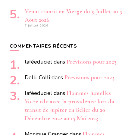
Vénus transit en Vierge du 9 Juillet au 5
Aout 2026
7 juillet 2026
COMMENTAIRES RÉCENTS
laféeduciel
dans
Prévisions pour 2023
Delli. Colli
dans
Prévisions pour 2023
laféeduciel
dans
Flammes Jumelles
Votre rdv avec la providence lors du
transit de Jupiter en Bélier du 20
Décembre 2022 au 15 Mai 2023
Monique Granger
dans
Flammes