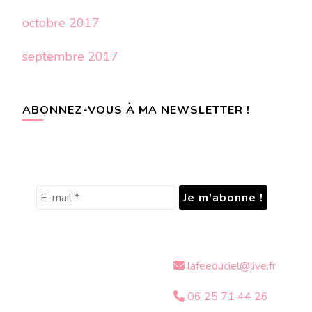
octobre 2017
septembre 2017
ABONNEZ-VOUS À MA NEWSLETTER !
lafeeduciel@live.fr
06 25 71 44 26