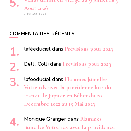
Vénus transit en Vierge du 9 Juillet au 5
Aout 2026
7 juillet 2026
COMMENTAIRES RÉCENTS
laféeduciel
dans
Prévisions pour 2023
Delli. Colli
dans
Prévisions pour 2023
laféeduciel
dans
Flammes Jumelles
Votre rdv avec la providence lors du
transit de Jupiter en Bélier du 20
Décembre 2022 au 15 Mai 2023
Monique Granger
dans
Flammes
Jumelles Votre rdv avec la providence