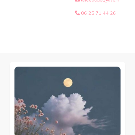
lafeeduciel@live.fr
06 25 71 44 26