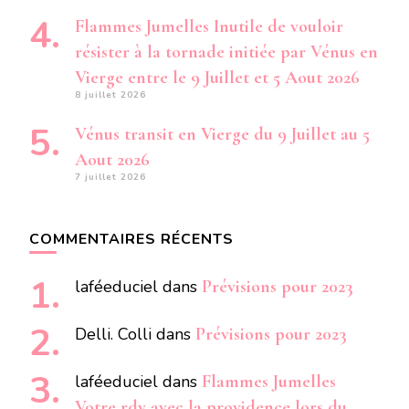
Flammes Jumelles Inutile de vouloir
résister à la tornade initiée par Vénus en
Vierge entre le 9 Juillet et 5 Aout 2026
8 juillet 2026
Vénus transit en Vierge du 9 Juillet au 5
Aout 2026
7 juillet 2026
COMMENTAIRES RÉCENTS
laféeduciel
dans
Prévisions pour 2023
Delli. Colli
dans
Prévisions pour 2023
laféeduciel
dans
Flammes Jumelles
Votre rdv avec la providence lors du