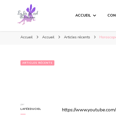
ACCUEIL
CON
Accueil
Accueil
Articles récents
Horoscope
ARTICLES RÉCENTS
par
https://www.youtube.co
LAFÉEDUCIEL