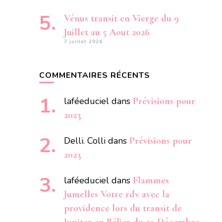
Vénus transit en Vierge du 9
Juillet au 5 Aout 2026
7 juillet 2026
COMMENTAIRES RÉCENTS
laféeduciel
dans
Prévisions pour
2023
Delli. Colli
dans
Prévisions pour
2023
laféeduciel
dans
Flammes
Jumelles Votre rdv avec la
providence lors du transit de