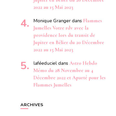
Jupiter en Bélier du 20 Décembre
2022 au 15 Mai 2023
Monique Granger
dans
Flammes
Jumelles Votre rdv avec la
providence lors du transit de
Jupiter en Bélier du 20 Décembre
2022 au 15 Mai 2023
laféeduciel
dans
Astro Hebdo
Mémo du 28 Novembre au 4
Décembre 2022 et Aparté pour les
Flammes Jumelles
ARCHIVES