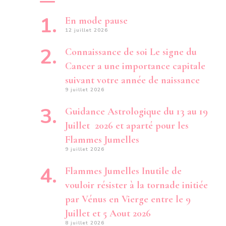
En mode pause
12 juillet 2026
Connaissance de soi Le signe du
Cancer a une importance capitale
suivant votre année de naissance
9 juillet 2026
Guidance Astrologique du 13 au 19
Juillet 2026 et aparté pour les
Flammes Jumelles
9 juillet 2026
Flammes Jumelles Inutile de
vouloir résister à la tornade initiée
par Vénus en Vierge entre le 9
Juillet et 5 Aout 2026
8 juillet 2026