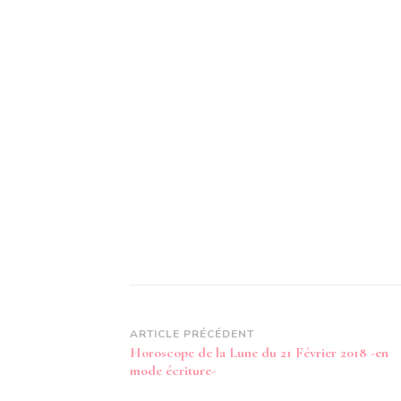
Navigation
ARTICLE PRÉCÉDENT
Horoscope de la Lune du 21 Février 2018 -en
d’article
mode écriture-