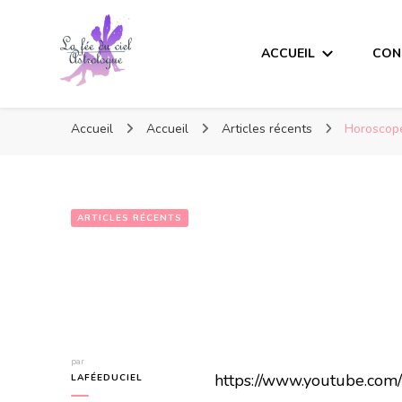
ACCUEIL
CON
Accueil
Accueil
Articles récents
Horoscope
ARTICLES RÉCENTS
par
https://www.youtube.co
LAFÉEDUCIEL