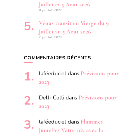
Juillet et 5 Aout 2026
8 juillet 2026
Vénus transit en Vierge du 9
Juillet au 5 Aout 2026
7 juillet 2026
COMMENTAIRES RÉCENTS
laféeduciel
dans
Prévisions pour
2023
Delli. Colli
dans
Prévisions pour
2023
laféeduciel
dans
Flammes
Jumelles Votre rdv avec la