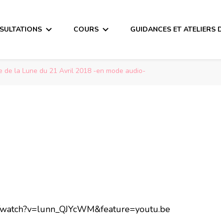
SULTATIONS
COURS
GUIDANCES ET ATELIERS 
 de la Lune du 21 Avril 2018 -en mode audio-
m/watch?v=lunn_QJYcWM&feature=youtu.be