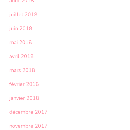
août 2018
juillet 2018
juin 2018
mai 2018
avril 2018
mars 2018
février 2018
janvier 2018
décembre 2017
novembre 2017