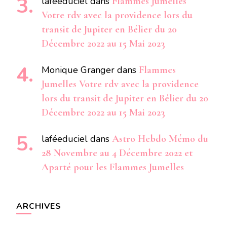
laféeduciel
dans
Flammes Jumelles
Votre rdv avec la providence lors du
transit de Jupiter en Bélier du 20
Décembre 2022 au 15 Mai 2023
Monique Granger
dans
Flammes
Jumelles Votre rdv avec la providence
lors du transit de Jupiter en Bélier du 20
Décembre 2022 au 15 Mai 2023
laféeduciel
dans
Astro Hebdo Mémo du
28 Novembre au 4 Décembre 2022 et
Aparté pour les Flammes Jumelles
ARCHIVES