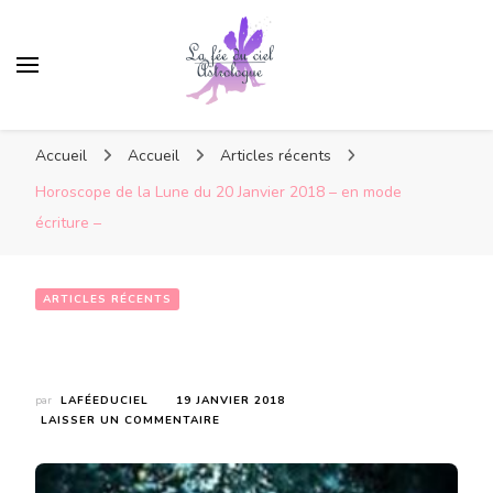
Accueil
Accueil
Articles récents
Horoscope de la Lune du 20 Janvier 2018 – en mode
écriture –
ARTICLES RÉCENTS
Horoscope de la Lune du 20 Janvier 2018 – en mode écriture –
par
LAFÉEDUCIEL
19 JANVIER 2018
SUR
LAISSER UN COMMENTAIRE
HOROSCOPE
DE
LA