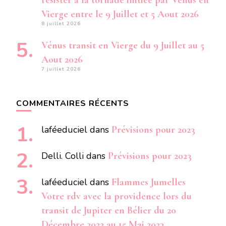
résister à la tornade initiée par Vénus en
Vierge entre le 9 Juillet et 5 Aout 2026
8 juillet 2026
Vénus transit en Vierge du 9 Juillet au 5
Aout 2026
7 juillet 2026
COMMENTAIRES RÉCENTS
laféeduciel
dans
Prévisions pour 2023
Delli. Colli
dans
Prévisions pour 2023
laféeduciel
dans
Flammes Jumelles
Votre rdv avec la providence lors du
transit de Jupiter en Bélier du 20
Décembre 2022 au 15 Mai 2023