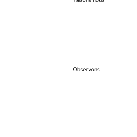
Taisons nous
Observons