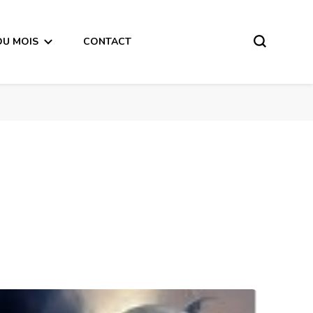
DU MOIS
CONTACT
Horoscope de la Lune du 2 Février 2018 – en mode écriture-