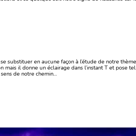
i se substituer en aucune façon à l’étude de notre thème
on mais il donne un éclairage dans l’instant T et pose te
n sens de notre chemin…