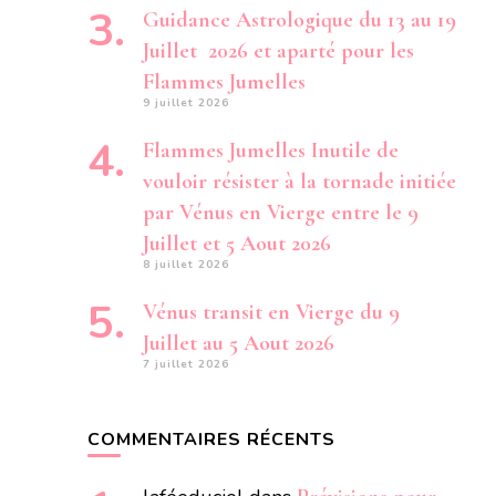
Guidance Astrologique du 13 au 19
Juillet 2026 et aparté pour les
Flammes Jumelles
9 juillet 2026
Flammes Jumelles Inutile de
vouloir résister à la tornade initiée
par Vénus en Vierge entre le 9
Juillet et 5 Aout 2026
8 juillet 2026
Vénus transit en Vierge du 9
Juillet au 5 Aout 2026
7 juillet 2026
COMMENTAIRES RÉCENTS