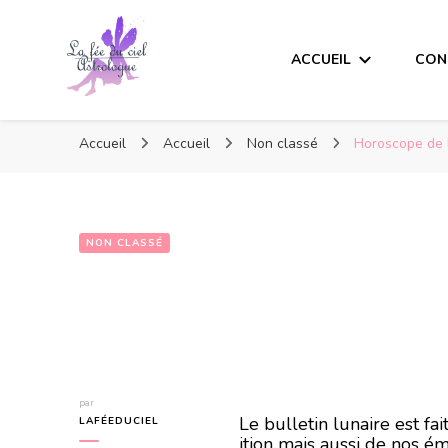
ACCUEIL
CON
Accueil
Accueil
Non classé
Horoscope de 
NON CLASSÉ
Horoscope de l
par
Le bulletin lunaire est f
LAFÉEDUCIEL
ition mais aussi de nos ém