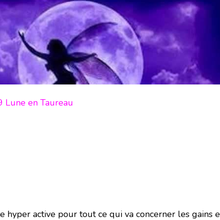
9 Lune en Taureau
e hyper active pour tout ce qui va concerner les gains e