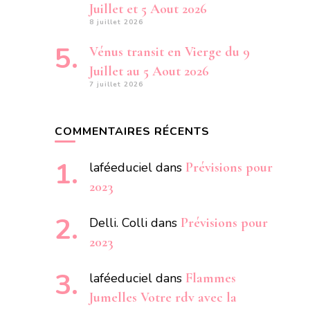
Juillet et 5 Aout 2026
8 juillet 2026
Vénus transit en Vierge du 9
Juillet au 5 Aout 2026
7 juillet 2026
COMMENTAIRES RÉCENTS
laféeduciel
dans
Prévisions pour
2023
Delli. Colli
dans
Prévisions pour
2023
laféeduciel
dans
Flammes
Jumelles Votre rdv avec la