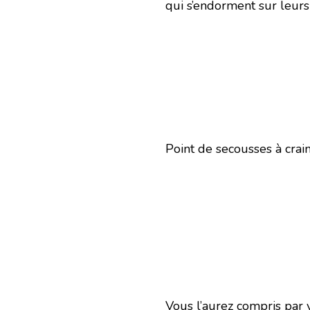
qui s’endorment sur leurs
Point de secousses à crain
Vous l’aurez compris par 