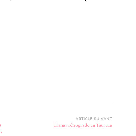
ARTICLE SUIVANT
8
Uranus rétrograde en Taureau
te