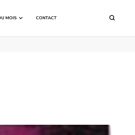
DU MOIS
CONTACT
 2018