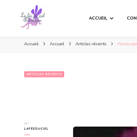
ACCUEIL
CON
Accueil
Accueil
Articles récents
Horoscope
ARTICLES RÉCENTS
Horoscope de l
par
LAFÉEDUCIEL