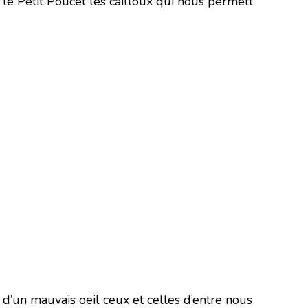
l le Petit Poucet les cailloux qui nous permett
d’un mauvais oeil ceux et celles d’entre nous