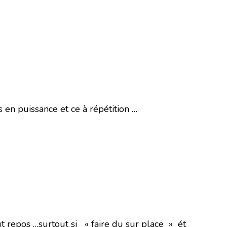
s en puissance et ce à répétition …
t repos …surtout si « faire du sur place » ét