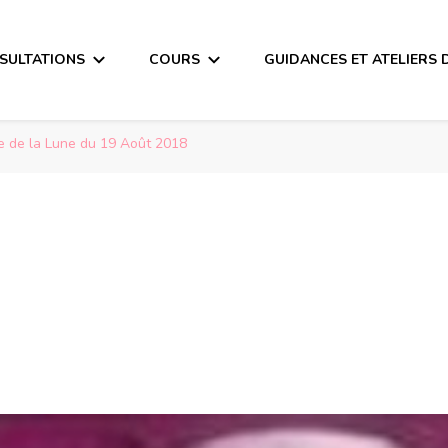
SULTATIONS
COURS
GUIDANCES ET ATELIERS 
 de la Lune du 19 Août 2018
a Lune  du 19 Août