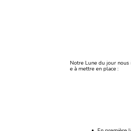
Notre Lune du jour nous i
e à mettre en place :
En première l