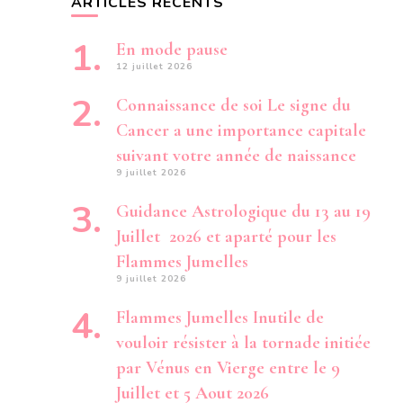
ARTICLES RÉCENTS
En mode pause
12 juillet 2026
Connaissance de soi Le signe du
Cancer a une importance capitale
suivant votre année de naissance
9 juillet 2026
Guidance Astrologique du 13 au 19
Juillet 2026 et aparté pour les
Flammes Jumelles
9 juillet 2026
Flammes Jumelles Inutile de
vouloir résister à la tornade initiée
par Vénus en Vierge entre le 9
Juillet et 5 Aout 2026