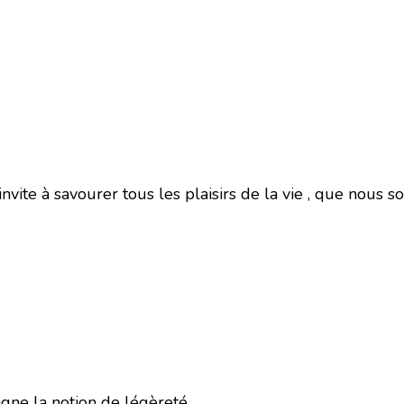
nvite à savourer tous les plaisirs de la vie , que nous 
igne la notion de légèreté