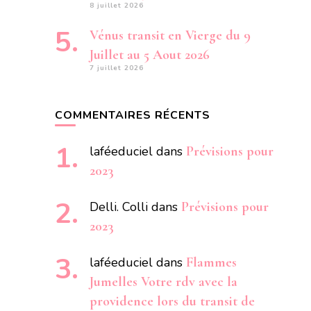
8 juillet 2026
Vénus transit en Vierge du 9
Juillet au 5 Aout 2026
7 juillet 2026
COMMENTAIRES RÉCENTS
laféeduciel
dans
Prévisions pour
2023
Delli. Colli
dans
Prévisions pour
2023
laféeduciel
dans
Flammes
Jumelles Votre rdv avec la
providence lors du transit de