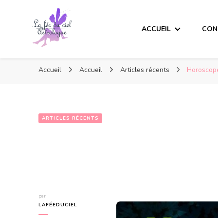
ACCUEIL
CON
Accueil
Accueil
Articles récents
Horoscope
ARTICLES RÉCENTS
par
LAFÉEDUCIEL