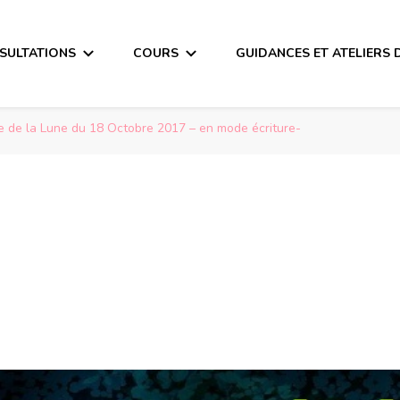
SULTATIONS
COURS
GUIDANCES ET ATELIERS 
 de la Lune du 18 Octobre 2017 – en mode écriture-