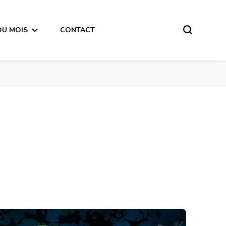
DU MOIS
CONTACT
Horoscope de la Lune du 18 Octobre 2017 – en mode écriture-