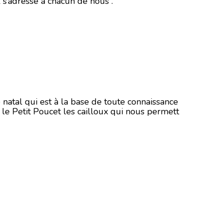
l s’adresse à chacun de nous .
 natal qui est à la base de toute connaissance
l le Petit Poucet les cailloux qui nous permett