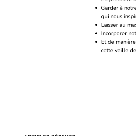
Garder à notre
qui nous inspi
Laisser au ma
Incorporer no
Et de manière
cette veille d